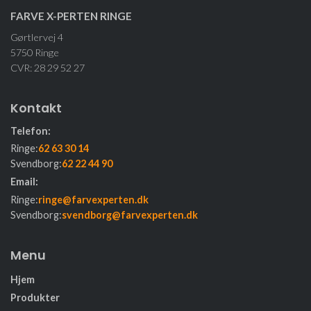
FARVE X-PERTEN RINGE
Gørtlervej 4
5750 Ringe
CVR: 28 29 52 27
Kontakt
Telefon:
Ringe:
62 63 30 14
Svendborg:
62 22 44 90
Email:
Ringe:
ringe@farvexperten.dk
Svendborg:
svendborg@farvexperten.dk
Menu
Hjem
Produkter