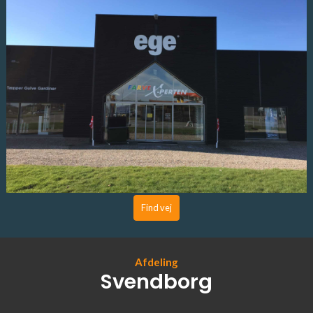
Find vej
Afdeling
Svendborg