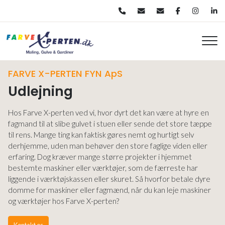
Gå
til
hovedindhold
FARVE X-PERTEN FYN ApS
Udlejning
Hos Farve X-perten ved vi, hvor dyrt det kan være at hyre en
fagmand til at slibe gulvet i stuen eller sende det store tæppe
til rens. Mange ting kan faktisk gøres nemt og hurtigt selv
derhjemme, uden man behøver den store faglige viden eller
erfaring. Dog kræver mange større projekter i hjemmet
bestemte maskiner eller værktøjer, som de færreste har
liggende i værktøjskassen eller skuret. Så hvorfor betale dyre
domme for maskiner eller fagmænd, når du kan leje maskiner
og værktøjer hos Farve X-perten?