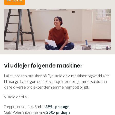
Kontakt os
Vi udlejer følgende maskiner
I alle vores to butikker på Fyn, udlejer vi maskiner og værktøjer
til mange typer gør-det-selv-projekter derhjemme, så du kan
klare diverse projekter derhjemme nemt og billigt.
Vi udlejer bl.a.:
Tæpperenser inkl. Sæbe
399,- pr. døgn
Gulv Poler/slibe maskine
250,- pr døgn