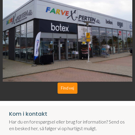
Find vej
Kom i kontakt
Har du en forespørgsel eller brug for information? Send os
en besked her, så følger vi op hurtigst muligt.