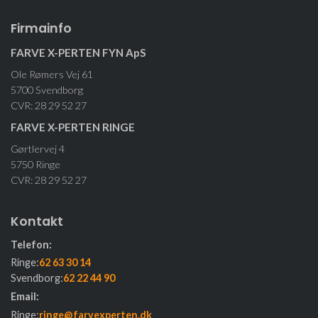
Firmainfo
FARVE X-PERTEN FYN ApS
Ole Rømers Vej 61
5700 Svendborg
CVR: 28 29 52 27
FARVE X-PERTEN RINGE
Gørtlervej 4
5750 Ringe
CVR: 28 29 52 27
Kontakt
Telefon:
Ringe:
62 63 30 14
Svendborg:
62 22 44 90
Email:
Ringe:
ringe@farvexperten.dk