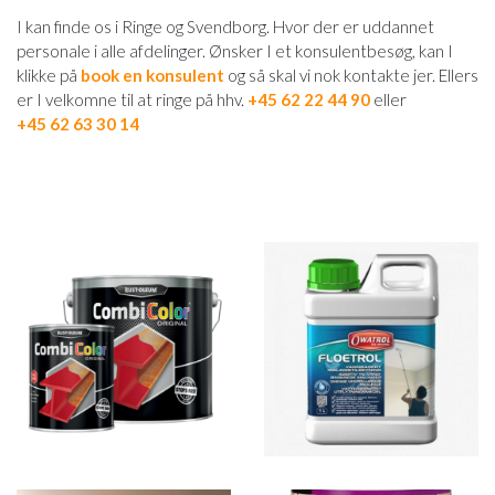
I kan finde os i Ringe og Svendborg. Hvor der er uddannet
personale i alle afdelinger. Ønsker I et konsulentbesøg, kan I
klikke på
book en konsulent
og så skal vi nok kontakte jer. Ellers
er I velkomne til at ringe på hhv.
+45 62 22 44 90
eller
+45 62 63 30 14