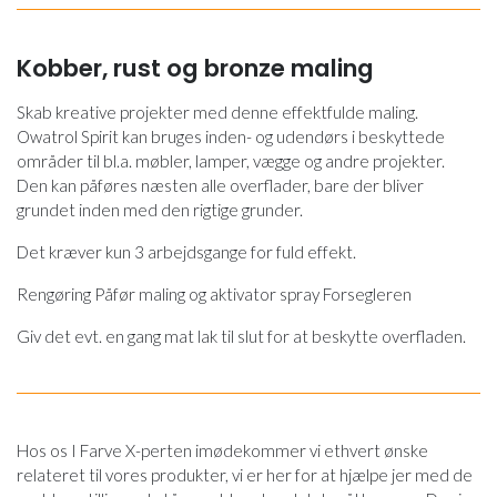
Kobber, rust og bronze maling
Skab kreative projekter med denne effektfulde maling.
Owatrol Spirit kan bruges inden- og udendørs i beskyttede
områder til bl.a. møbler, lamper, vægge og andre projekter.
Den kan påføres næsten alle overflader, bare der bliver
grundet inden med den rigtige grunder.
Det kræver kun 3 arbejdsgange for fuld effekt.
Rengøring Påfør maling og aktivator spray Forsegleren
Giv det evt. en gang mat lak til slut for at beskytte overfladen.
Hos os I Farve X-perten imødekommer vi ethvert ønske
relateret til vores produkter, vi er her for at hjælpe jer med de