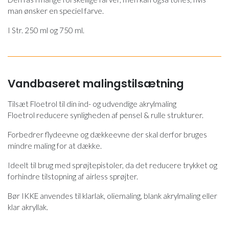
man ønsker en speciel farve.
I Str. 250 ml og 750 ml.
Vandbaseret malingstilsætning
Tilsæt Floetrol til din ind- og udvendige akrylmaling
Floetrol reducere synligheden af pensel & rulle strukturer.
Forbedrer flydeevne og dækkeevne der skal derfor bruges
mindre maling for at dække.
Ideelt til brug med sprøjtepistoler, da det reducere trykket og
forhindre tilstopning af airless sprøjter.
Bør IKKE anvendes til klarlak, oliemaling, blank akrylmaling eller
klar akryllak.