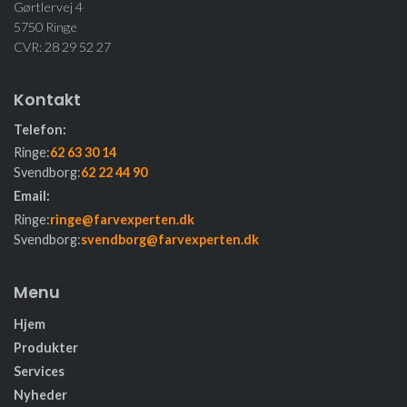
Gørtlervej 4
5750 Ringe
CVR: 28 29 52 27
Kontakt
Telefon:
Ringe:
62 63 30 14
Svendborg:
62 22 44 90
Email:
Ringe:
ringe@farvexperten.dk
Svendborg:
svendborg@farvexperten.dk
Menu
Hjem
Produkter
Services
Nyheder