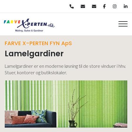
Gå
til
hovedindhold
FARVE X-PERTEN FYN ApS
Lamelgardiner
Lamelgardiner er en moderne løsning til de store vinduer i hhv.
Stuer, kontorer og butikslokaler.