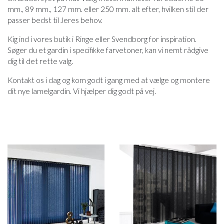
mm., 89 mm., 127 mm. eller 250 mm. alt efter, hvilken stil der
passer bedst til Jeres behov.
Kig ind i vores butik i Ringe eller Svendborg for inspiration.
Søger du et gardin i specifikke farvetoner, kan vi nemt rådgive
dig til det rette valg.
Kontakt os i dag og kom godt i gang med at vælge og montere
dit nye lamelgardin. Vi hjælper dig godt på vej.