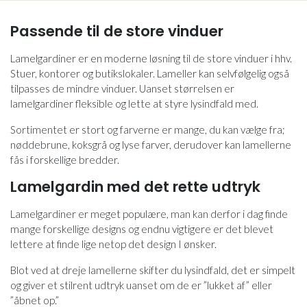
Passende til de store vinduer
Lamelgardiner er en moderne løsning til de store vinduer i hhv.
Stuer, kontorer og butikslokaler. Lameller kan selvfølgelig også
tilpasses de mindre vinduer. Uanset størrelsen er
lamelgardiner fleksible og lette at styre lysindfald med.
Sortimentet er stort og farverne er mange, du kan vælge fra;
nøddebrune, koksgrå og lyse farver, derudover kan lamellerne
fås i forskellige bredder.
Lamelgardin med det rette udtryk
Lamelgardiner er meget populære, man kan derfor i dag finde
mange forskellige designs og endnu vigtigere er det blevet
lettere at finde lige netop det design I ønsker.
Blot ved at dreje lamellerne skifter du lysindfald, det er simpelt
og giver et stilrent udtryk uanset om de er ”lukket af” eller
”åbnet op.”